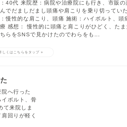
：40代 来院歴：病院や治療院にも行き、市販の
んでだましだまし頭痛や肩こりを乗り切っていた
：慢性的な肩こり、頭痛 施術：ハイボルト、頭
療 感想： 慢性的に頭痛と肩こりがひどく、たま
ちらをSNSで見かけたのでわらをも...
した
療院へ行った
ハイボルト、骨
めて来院しま
て肩回りが軽く