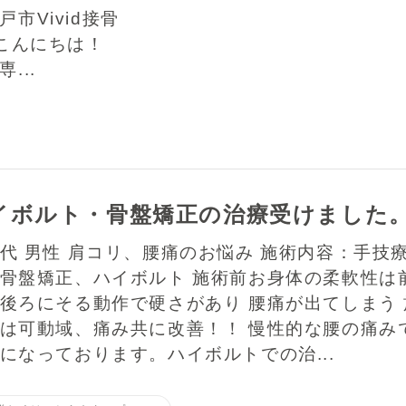
id接骨
こんにちは！
...
イボルト・骨盤矯正の治療受けました
代 男性 肩コリ、腰痛のお悩み 施術内容：手技
骨盤矯正、ハイボルト 施術前お身体の柔軟性は
後ろにそる動作で硬さがあり 腰痛が出てしまう 
は可動域、痛み共に改善！！ 慢性的な腰の痛み
になっております。ハイボルトでの治...