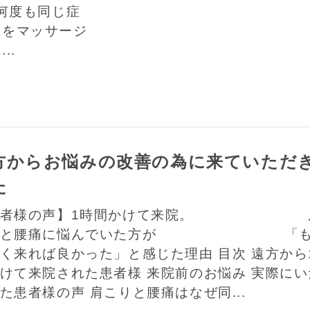
 何度も同じ症
ろをマッサージ
..
方からお悩みの改善の為に来ていただ
た
患者様の声】1時間かけて来院。 
りと腰痛に悩んでいた方が 「も
く来れば良かった」と感じた理由 目次 遠方から
けて来院された患者様 来院前のお悩み 実際にい
た患者様の声 肩こりと腰痛はなぜ同...