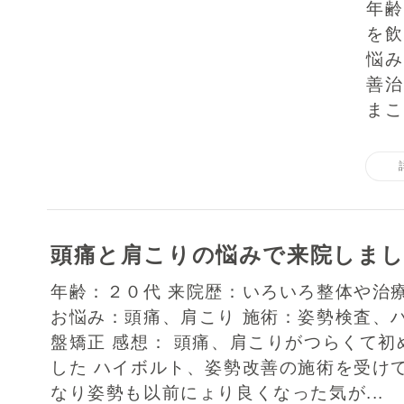
年齢
を飲
悩み
善治
まこ
頭痛と肩こりの悩みで来院しま
年齢：２０代 来院歴：いろいろ整体や治
お悩み：頭痛、肩こり 施術：姿勢検査、
盤矯正 感想： 頭痛、肩こりがつらくて初
した ハイボルト、姿勢改善の施術を受け
なり姿勢も以前にょり良くなった気が...