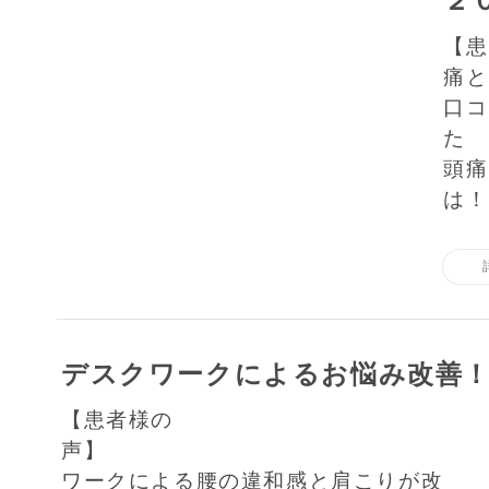
２
痛
口コ
た
頭痛
は！
デスクワークによるお悩み改善
【患者様の
声】 デ
ワークによる腰の違和感と肩こりが改