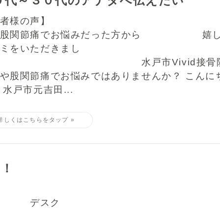
０代～３０代のアナタへ伝えたい
【患者様の声】 
と股関節痛でお悩みだった方から 嬉し
ミをいただきまし
 水戸市Vivid接骨
や股関節痛でお悩みではありませんか？ こんに
 水戸市元吉田...
！！
スク