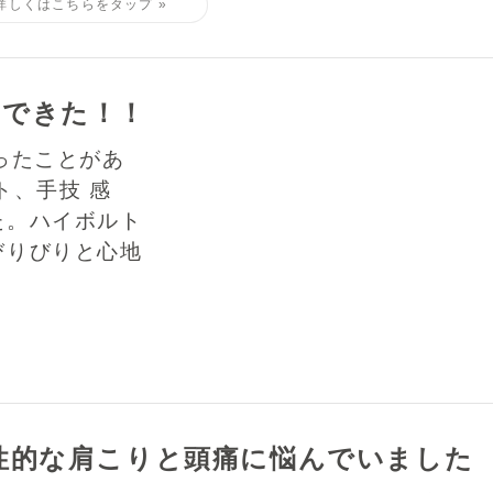
スできた！！
ったことがあ
ト、手技 感
た。ハイボルト
びりびりと心地
性的な肩こりと頭痛に悩んでいました