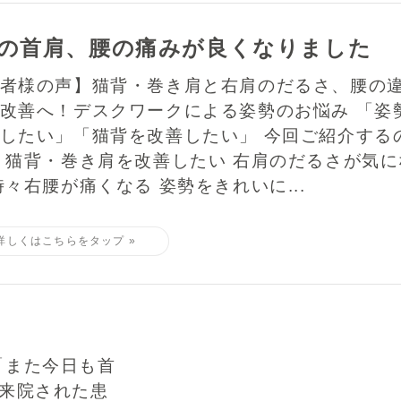
Lの首肩、腰の痛みが良くなりました
者様の声】猫背・巻き肩と右肩のだるさ、腰の
改善へ！デスクワークによる姿勢のお悩み 「姿
したい」「猫背を改善したい」 今回ご紹介する
 猫背・巻き肩を改善したい 右肩のだるさが気に
時々右腰が痛くなる 姿勢をきれいに...
「また今日も首
ご来院された患