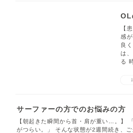
O
【患
感が
良く
は、
る 
サーファーの方でのお悩みの方
【朝起きた瞬間から首・肩が重い…。】 
がつらい。」 そんな状態が2週間続き、