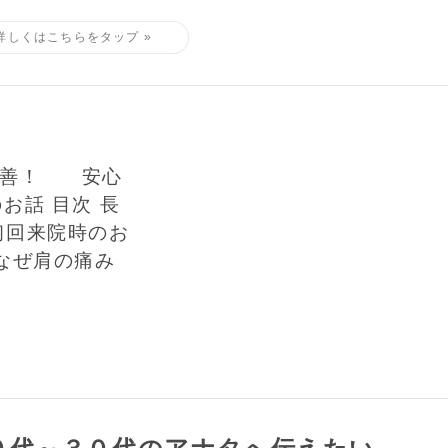
改善！ 安心
お話 目次 長
初回来院時のお
なぜ肩の痛み