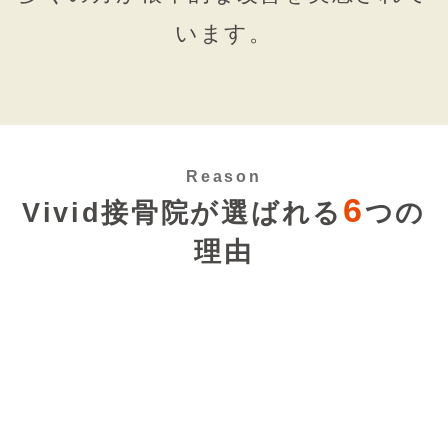
います。
Reason
6
Vivid接骨院が選ばれる
つの
理由