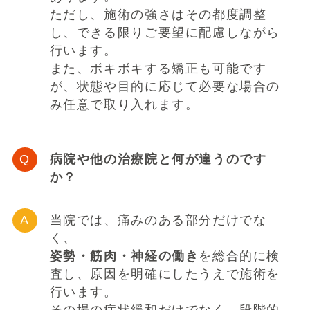
ただし、施術の強さはその都度調整
し、できる限りご要望に配慮しながら
行います。
また、ボキボキする矯正も可能です
が、状態や目的に応じて必要な場合の
み任意で取り入れます。
病院や他の治療院と何が違うのです
か？
当院では、痛みのある部分だけでな
く、
姿勢・筋肉・神経の働き
を総合的に検
査し、原因を明確にしたうえで施術を
行います。