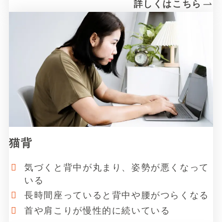
詳しくはこちら
リ
ン
ク
猫背
気づくと背中が丸まり、姿勢が悪くなって
いる
長時間座っていると背中や腰がつらくなる
首や肩こりが慢性的に続いている