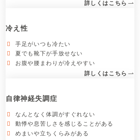
詳しくはこちら
リ
ン
冷え性
ク
手足がいつも冷たい
夏でも靴下が手放せない
お腹や腰まわりが冷えやすい
詳しくはこちら
リ
ン
自律神経失調症
ク
なんとなく体調がすぐれない
動悸や息苦しさを感じることがある
めまいや立ちくらみがある