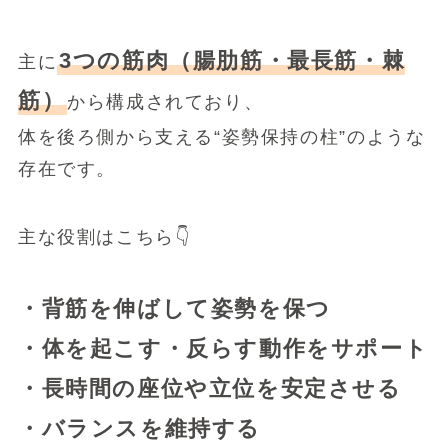
3つの筋肉（腸肋筋・最長筋・棘
主に
筋）
から構成されており、
体を後ろ側から支える“姿勢保持の柱”のような
存在です。
主な役割はこちら👇
・背筋を伸ばして姿勢を保つ
・体を起こす・反らす動作をサポート
・長時間の座位や立位を安定させる
・バランスを維持する