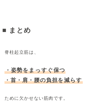
■ まとめ
脊柱起立筋は、
・姿勢をまっすぐ保つ
・首・肩・腰の負担を減らす
ために欠かせない筋肉です。