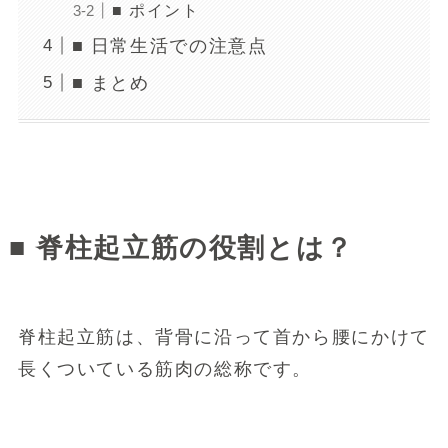
■ ポイント
■ 日常生活での注意点
■ まとめ
■ 脊柱起立筋の役割とは？
脊柱起立筋は、背骨に沿って首から腰にかけて
長くついている筋肉の総称です。