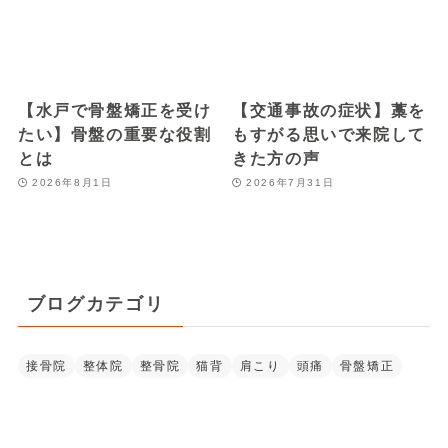
【水戸で骨盤矯正を受け
【交通事故の症状】藁を
たい】骨盤の重要な役割
もすがる思いで来院して
とは
きた方の声
2026年8月1日
2026年7月31日
ブログカテゴリ
接骨院
整体院
整骨院
猫背
肩こり
頭痛
骨盤矯正