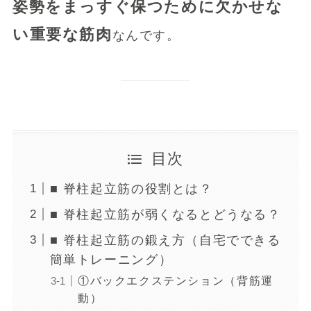
姿勢をまっすぐ保つために欠かせな
い重要な筋肉
なんです。
目次
■ 脊柱起立筋の役割とは？
■ 脊柱起立筋が弱くなるとどうなる？
■ 脊柱起立筋の鍛え方（自宅でできる
簡単トレーニング）
①バックエクステンション（背筋運
動）