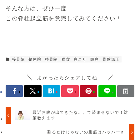
そんな方は、ぜひ一度
この脊柱起立筋を意識してみてください！
接骨院
整体院
整骨院
猫背
肩こり
頭痛
骨盤矯正
よかったらシェアしてね！
最近お腹が出てきたな。。で済ませないで！対
策教えます
割るだけじゃないの腹筋はハッハー♬