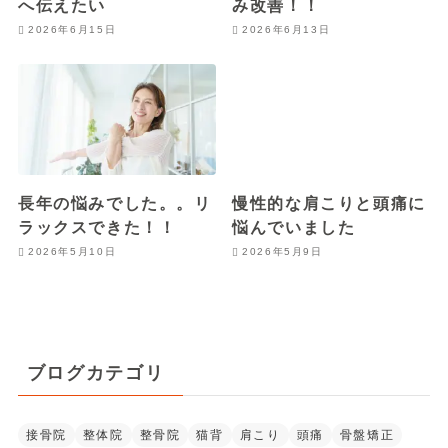
へ伝えたい
み改善！！
2026年6月15日
2026年6月13日
長年の悩みでした。。リ
慢性的な肩こりと頭痛に
ラックスできた！！
悩んでいました
2026年5月10日
2026年5月9日
ブログカテゴリ
接骨院
整体院
整骨院
猫背
肩こり
頭痛
骨盤矯正