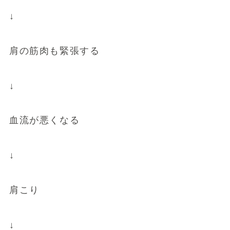
↓
肩の筋肉も緊張する
↓
血流が悪くなる
↓
肩こり
↓