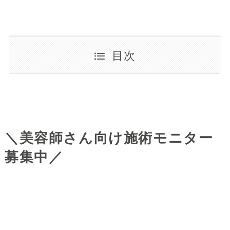
目次
＼美容師さん向け施術モニター
募集中／