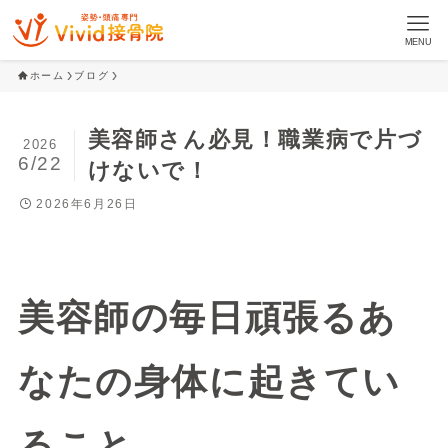
MENU
ホーム
ブログ
美容師さん必見！職業病で片づ
2026
6/22
けないで！
2026年6月26日
美容師の毎日頑張るあ
なたの身体に起きてい
ること