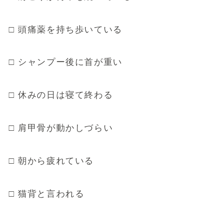
□ 頭痛薬を持ち歩いている
□ シャンプー後に首が重い
□ 休みの日は寝て終わる
□ 肩甲骨が動かしづらい
□ 朝から疲れている
□ 猫背と言われる