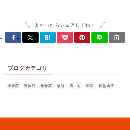
よかったらシェアしてね！
ブログカテゴリ
接骨院
整体院
整骨院
猫背
肩こり
頭痛
骨盤矯正