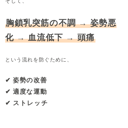
そして、
胸鎖乳突筋の不調 → 姿勢悪
化 → 血流低下 → 頭痛
という流れを防ぐために、
✔ 姿勢の改善
✔ 適度な運動
✔ ストレッチ